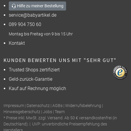
Hilfe zu meiner Bestellung
service@babyartikel.de
089 904 750 60
Montag bis Freitag von 9 bis 15 Uhr
Kontakt
KUNDEN BEWERTEN UNS MIT "SEHR GUT"
Trusted Shops zertifiziert
Geld-zurück-Garantie
Kauf auf Rechnung möglich
Impressum
|
Datenschutz
|
AGBs
|
Widerrufsbelehrung
|
Hinweisgeberschutz
|
Jobs
|
Team
* Preise inkl. MwSt. zzgl. Versand. Ab 50 € versandkostenfrei (in
Deutschland). | UVP: unverbindliche Preisempfehlung des
Herstellers.