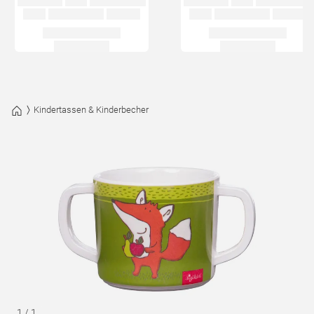
Kindertassen & Kinderbecher
1
/
1