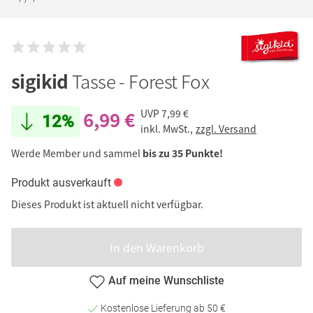
sigikid
Tasse - Forest Fox
6,99 €
UVP
7,99 €
12%
inkl. MwSt.,
zzgl. Versand
Werde Member und sammel
bis zu 35 Punkte!
Produkt ausverkauft
Dieses Produkt ist aktuell nicht verfügbar.
In den Warenkorb
Auf meine Wunschliste
Kostenlose Lieferung ab 50 €