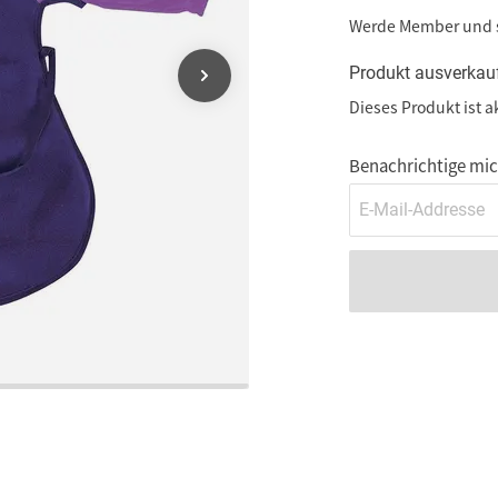
Werde Member und
Produkt ausverkau
Dieses Produkt ist a
Benachrichtige mich