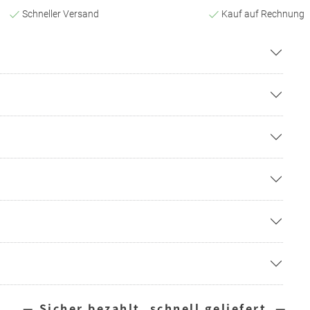
Schneller Versand
Kauf auf Rechnung
— Sicher bezahlt, schnell geliefert —