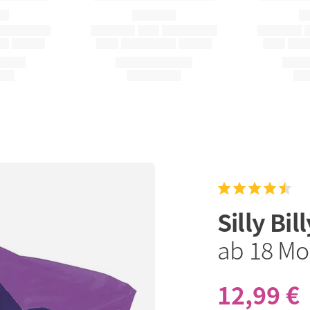
Silly Bil
ab 18 Mon
12,99 €