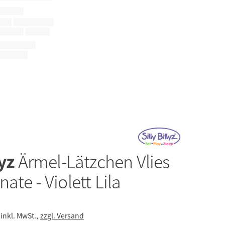
lyz
Ärmel-Lätzchen Vlies
ate - Violett Lila
inkl. MwSt.,
zzgl. Versand