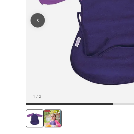
1
/
2