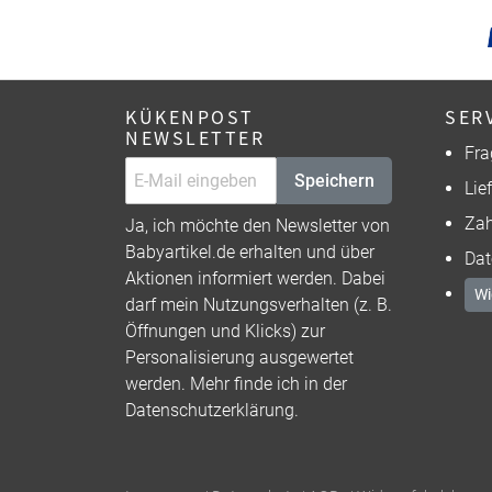
KÜKENPOST
SER
NEWSLETTER
Fra
Speichern
Lie
Zah
Ja, ich möchte den Newsletter von
Babyartikel.de erhalten und über
Dat
Aktionen informiert werden. Dabei
Wi
darf mein Nutzungsverhalten (z. B.
Öffnungen und Klicks) zur
Personalisierung ausgewertet
werden. Mehr finde ich in der
Datenschutzerklärung
.