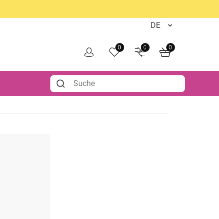
0
0
0