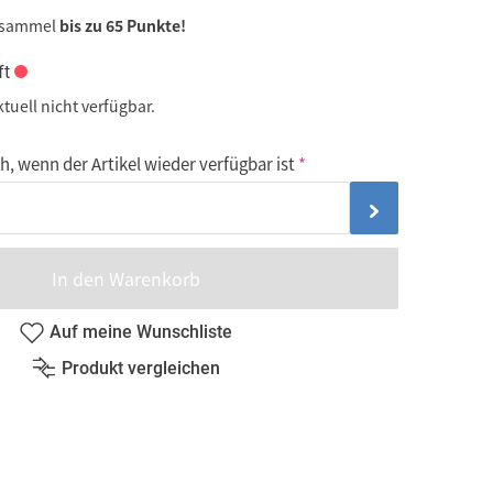
 sammel
bis zu 65 Punkte!
ft
ktuell nicht verfügbar.
, wenn der Artikel wieder verfügbar ist
In den Warenkorb
Auf meine Wunschliste
Produkt vergleichen