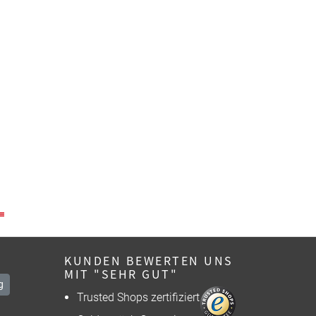
KUNDEN BEWERTEN UNS
MIT "SEHR GUT"
g
Trusted Shops zertifiziert