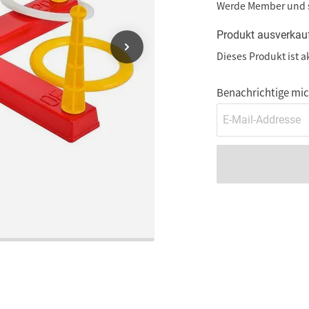
Werde Member und
Produkt ausverkau
Dieses Produkt ist a
Benachrichtige mich