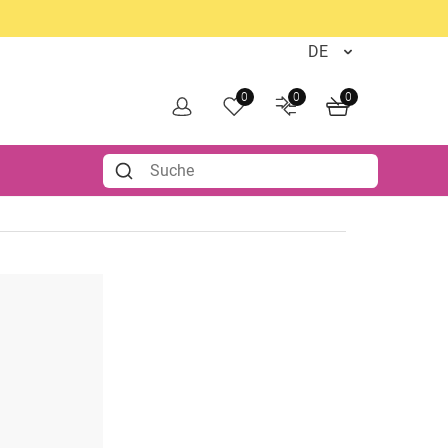
0
0
0