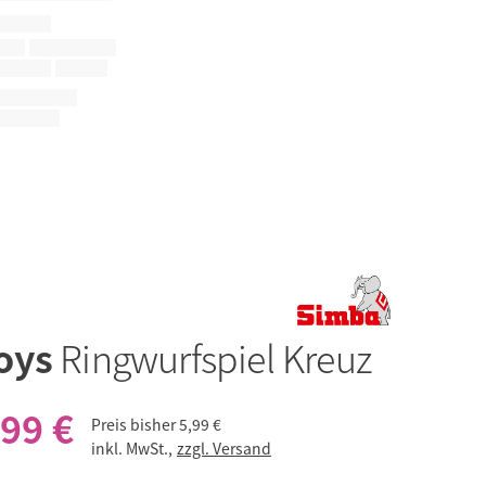
oys
Ringwurfspiel Kreuz
,99 €
Preis bisher
5,99 €
inkl. MwSt.,
zzgl. Versand