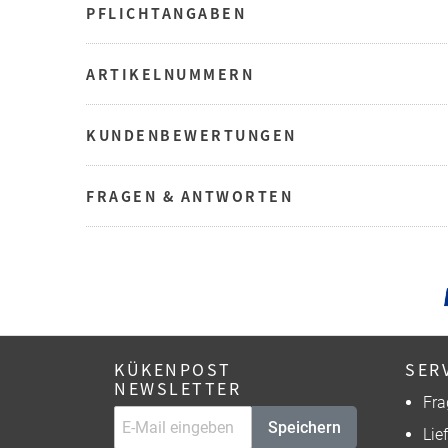
PFLICHTANGABEN
ARTIKELNUMMERN
KUNDENBEWERTUNGEN
FRAGEN & ANTWORTEN
KÜKENPOST
SER
NEWSLETTER
Fra
Speichern
Lie