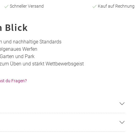
Schneller Versand
Kauf auf Rechnung
n Blick
on und nachhaltige Standards
ielgenaues Werfen
 Garten und Park
 zum Üben und stärkt Wettbewerbsgeist
st du Fragen?