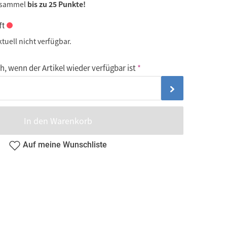
 sammel
bis zu 25 Punkte!
ft
ktuell nicht verfügbar.
, wenn der Artikel wieder verfügbar ist
In den Warenkorb
Auf meine Wunschliste