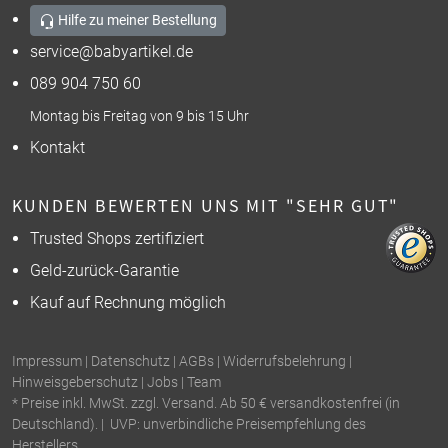
Hilfe zu meiner Bestellung
service@babyartikel.de
089 904 750 60
Montag bis Freitag von 9 bis 15 Uhr
Kontakt
KUNDEN BEWERTEN UNS MIT "SEHR GUT"
Trusted Shops zertifiziert
Geld-zurück-Garantie
Kauf auf Rechnung möglich
Impressum
|
Datenschutz
|
AGBs
|
Widerrufsbelehrung
|
Hinweisgeberschutz
|
Jobs
|
Team
* Preise inkl. MwSt. zzgl. Versand. Ab 50 € versandkostenfrei (in
Deutschland). | UVP: unverbindliche Preisempfehlung des
Herstellers.