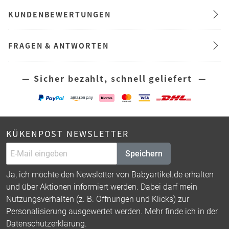
KUNDENBEWERTUNGEN
FRAGEN & ANTWORTEN
— Sicher bezahlt, schnell geliefert —
KÜKENPOST NEWSLETTER
Speichern
Ja, ich möchte den Newsletter von Babyartikel.de erhalten
und über Aktionen informiert werden. Dabei darf mein
Nutzungsverhalten (z. B. Öffnungen und Klicks) zur
Personalisierung ausgewertet werden. Mehr finde ich in der
Datenschutzerklärung
.