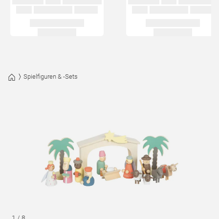
Spielfiguren & -Sets
1
/
8