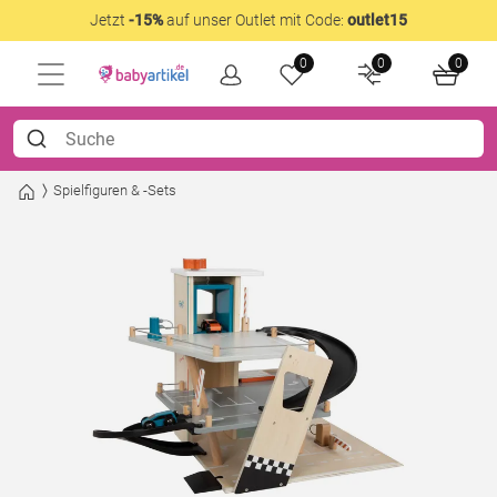
Jetzt
-15%
auf unser Outlet mit Code:
outlet15
0
0
0
Spielfiguren & -Sets