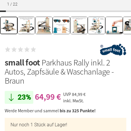
1
/
22
small foot
Parkhaus Rally inkl. 2
Autos, Zapfsäule & Waschanlage -
Braun
64,99 €
UVP
84,99 €
23%
inkl. MwSt.
Werde Member und sammel
bis zu 325 Punkte!
Nur noch 1 Stück auf Lager!