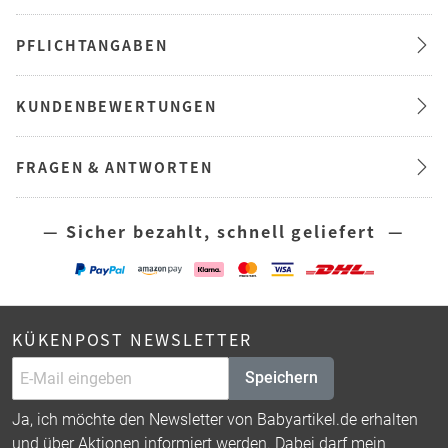
PFLICHTANGABEN
KUNDENBEWERTUNGEN
FRAGEN & ANTWORTEN
— Sicher bezahlt, schnell geliefert —
KÜKENPOST NEWSLETTER
Speichern
Ja, ich möchte den Newsletter von Babyartikel.de erhalten
und über Aktionen informiert werden. Dabei darf mein