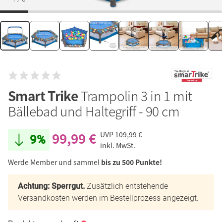
Smart Trike
Trampolin 3 in 1 mit
Bällebad und Haltegriff - 90 cm
99,99 €
UVP
109,99 €
9%
inkl. MwSt.
Werde Member und sammel
bis zu 500 Punkte!
Achtung: Sperrgut.
Zusätzlich entstehende
Versandkosten werden im Bestellprozess angezeigt.