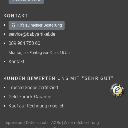
KONTAKT
Hilfe zu meiner Bestellung
service@babyartikel.de
089 904 750 60
Montag bis Freitag von 9 bis 15 Uhr
Kontakt
KUNDEN BEWERTEN UNS MIT "SEHR GUT"
Trusted Shops zertifiziert
Geld-zurück-Garantie
Kauf auf Rechnung möglich
Impressum
|
Datenschutz
|
AGBs
|
Widerrufsbelehrung
|