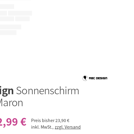
ign
Sonnenschirm
Maron
2,99 €
Preis bisher
23,90 €
inkl. MwSt.,
zzgl. Versand