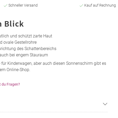
Schneller Versand
Kauf auf Rechnung
n Blick
tlich und schützt zarte Haut
 ovale Gestellrohre
richtung des Schattenbereichs
 auch bei engem Stauraum
te für Kinderwagen, aber auch diesen Sonnenschirm gibt es
rem Online-Shop.
t du Fragen?