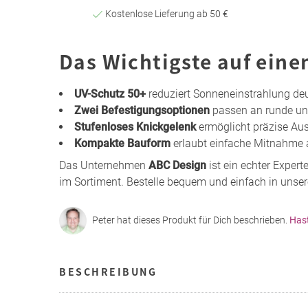
Kostenlose Lieferung ab 50 €
Das Wichtigste auf eine
UV-Schutz 50+
reduziert Sonneneinstrahlung deu
Zwei Befestigungsoptionen
passen an runde und
Stufenloses Knickgelenk
ermöglicht präzise Aus
Kompakte Bauform
erlaubt einfache Mitnahme
Das Unternehmen
ABC Design
ist ein echter Exper
im Sortiment. Bestelle bequem und einfach in unse
Peter hat dieses Produkt für Dich beschrieben.
Has
BESCHREIBUNG