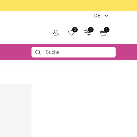
0
0
0