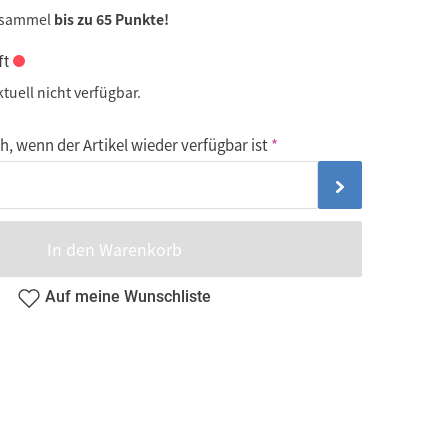
 sammel
bis zu 65 Punkte!
ft
ktuell nicht verfügbar.
, wenn der Artikel wieder verfügbar ist
In den Warenkorb
Auf meine Wunschliste