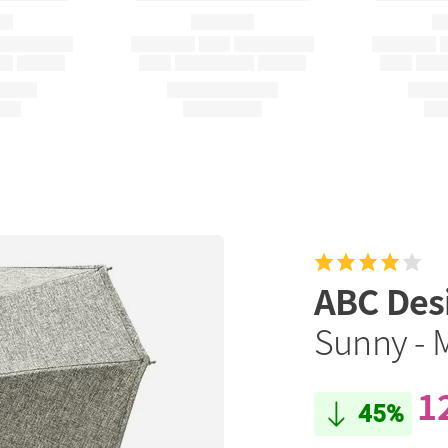
ABC Des
Sunny - 
1
45%