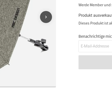
Werde Member und
Produkt ausverkau
Dieses Produkt ist a
Benachrichtige mich