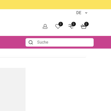
0
0
0