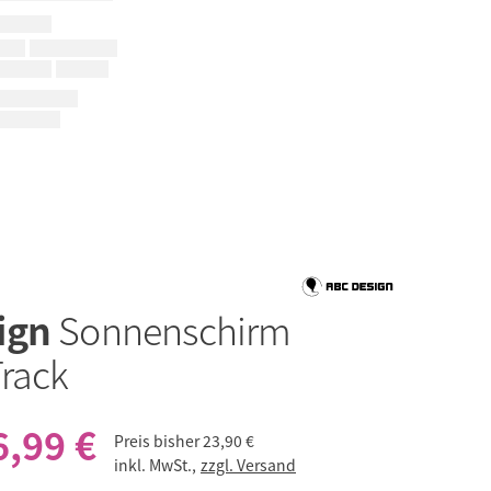
ign
Sonnenschirm
Track
6,99 €
Preis bisher
23,90 €
inkl. MwSt.,
zzgl. Versand