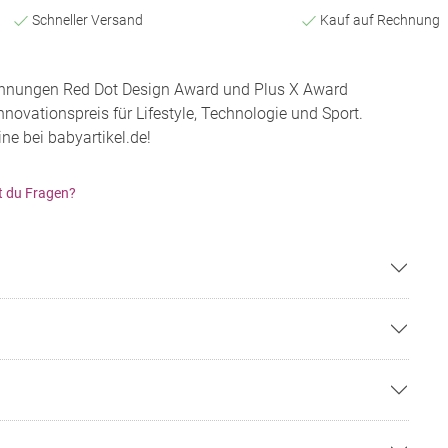
Schneller Versand
Kauf auf Rechnung
hnungen Red Dot Design Award und Plus X Award
Innovationspreis für Lifestyle, Technologie und Sport.
ne bei babyartikel.de!
t du Fragen?