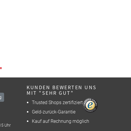
KUNDEN BEWERTEN UNS
MIT "SEHR GUT"
g
Trusted Shops zertifiziert
Geld-zurück-Garantie
Kauf auf Rechnung möglich
15 Uhr