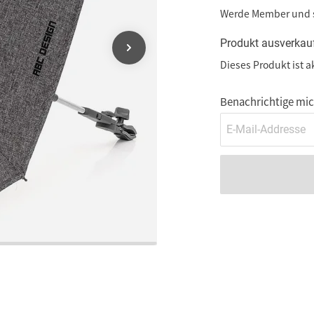
Werde Member und
Produkt ausverkau
Dieses Produkt ist a
Benachrichtige mich