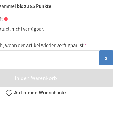
 sammel
bis zu 85 Punkte!
ft
ktuell nicht verfügbar.
, wenn der Artikel wieder verfügbar ist
In den Warenkorb
Auf meine Wunschliste