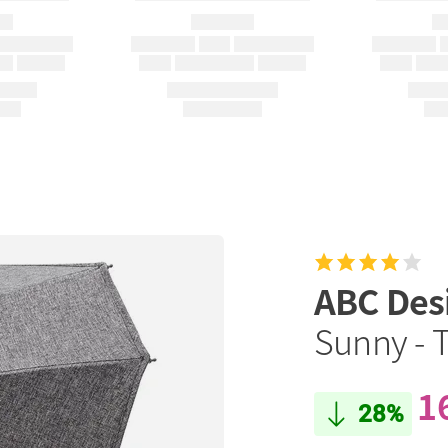
ABC Des
Sunny - 
1
28%