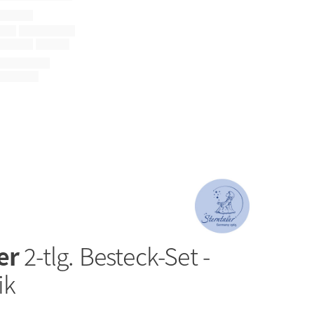
ler
2-tlg. Besteck-Set -
ik