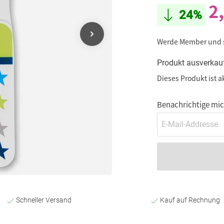
2
24%
Werde Member und
Produkt ausverkau
Dieses Produkt ist a
Benachrichtige mich
Schneller Versand
Kauf auf Rechnung