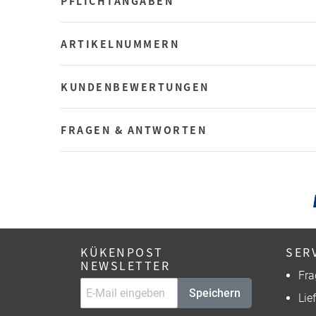
PFLICHTANGABEN
ARTIKELNUMMERN
KUNDENBEWERTUNGEN
FRAGEN & ANTWORTEN
KÜKENPOST
SER
NEWSLETTER
Fra
Speichern
Lie