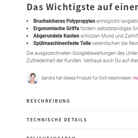
Das Wichtigste auf eine
Bruchsicheres Polypropylen
ermöglicht langlebi
Ergonomische Griffe
fördern selbstständiges Gr
Abgerundete Kanten
schützen Mund und Zahnfl
Spülmaschinenfeste Teile
vereinfachen die Rein
Die ausgezeichneten Googlebewertungen des Unt
Zufriedenheit der Kunden. Vertraue auch Du auf dies
Sandra hat dieses Produkt für Dich beschrieben.
Ha
BESCHREIBUNG
TECHNISCHE DETAILS