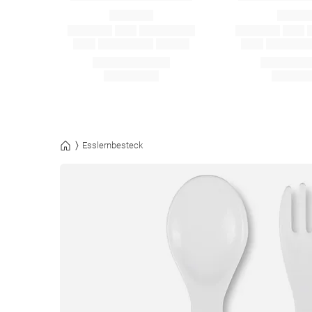
Esslernbesteck