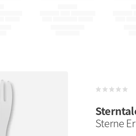
Sternta
Sterne Er