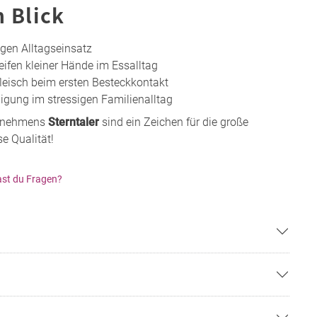
n Blick
gen Alltagseinsatz
eifen kleiner Hände im Essalltag
eisch beim ersten Besteckkontakt
igung im stressigen Familienalltag
ernehmens
Sterntaler
sind ein Zeichen für die große
e Qualität!
st du Fragen?