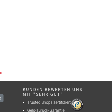
KUNDEN BEWERTEN UNS
MIT "SEHR GUT"
g
Trusted Shops zertifiziert
Geld-zurück-Garantie