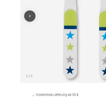
1
/
1
Kostenlose Lieferung ab 50 €