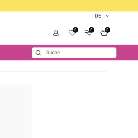
0
0
0