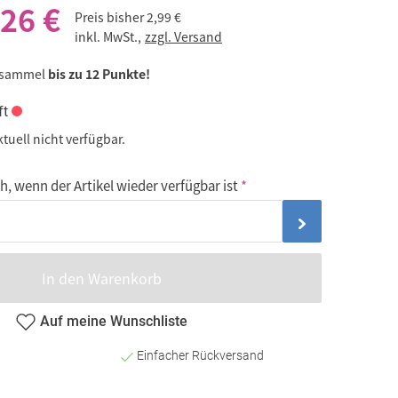
,26 €
Preis bisher
2,99 €
inkl. MwSt.,
zzgl. Versand
 sammel
bis zu 12 Punkte!
ft
ktuell nicht verfügbar.
, wenn der Artikel wieder verfügbar ist
In den Warenkorb
Auf meine Wunschliste
Einfacher Rückversand