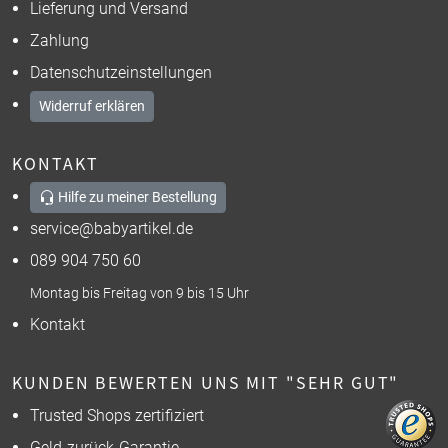
Lieferung und Versand
Zahlung
Datenschutzeinstellungen
Widerruf erklären
KONTAKT
Hilfe zu meiner Bestellung
service@babyartikel.de
089 904 750 60
Montag bis Freitag von 9 bis 15 Uhr
Kontakt
KUNDEN BEWERTEN UNS MIT "SEHR GUT"
Trusted Shops zertifiziert
Geld-zurück-Garantie