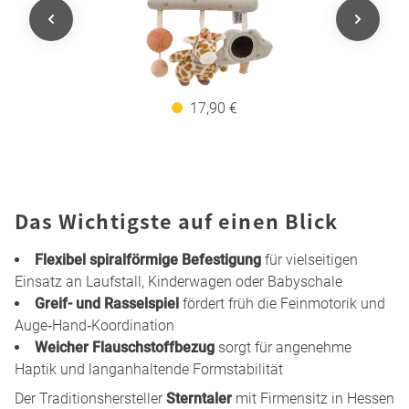
17,90 €
Das Wichtigste auf einen Blick
Flexibel spiralförmige Befestigung
für vielseitigen
Einsatz an Laufstall, Kinderwagen oder Babyschale
Greif- und Rasselspiel
fördert früh die Feinmotorik und
Auge‑Hand‑Koordination
Weicher Flauschstoffbezug
sorgt für angenehme
Haptik und langanhaltende Formstabilität
Der Traditionshersteller
Sterntaler
mit Firmensitz in Hessen