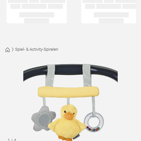
Spiel- & Activity-Spiralen
1
/
4