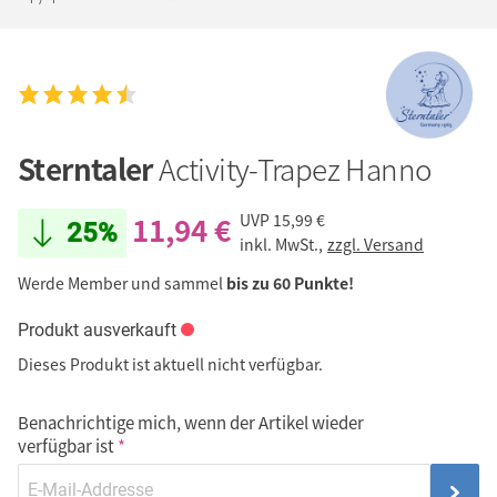
Sterntaler
Activity-Trapez Hanno
11,94 €
UVP
15,99 €
25%
inkl. MwSt.,
zzgl. Versand
Werde Member und sammel
bis zu 60 Punkte!
Produkt ausverkauft
Dieses Produkt ist aktuell nicht verfügbar.
Benachrichtige mich, wenn der Artikel wieder
verfügbar ist