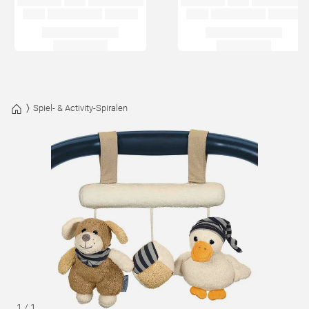
Spiel- & Activity-Spiralen
1
/
1