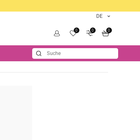
0
0
0