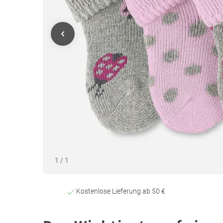
1
/
1
Kostenlose Lieferung ab 50 €