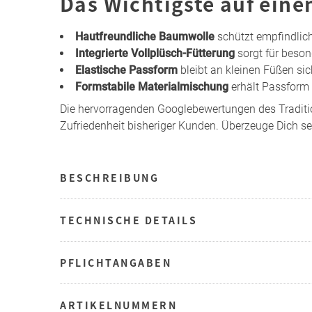
Das Wichtigste auf eine
Hautfreundliche Baumwolle
schützt empfindlic
Integrierte Vollplüsch-Fütterung
sorgt für bes
Elastische Passform
bleibt an kleinen Füßen sic
Formstabile Materialmischung
erhält Passform
Die hervorragenden Googlebewertungen des Traditi
Zufriedenheit bisheriger Kunden. Überzeuge Dich se
BESCHREIBUNG
TECHNISCHE DETAILS
PFLICHTANGABEN
ARTIKELNUMMERN