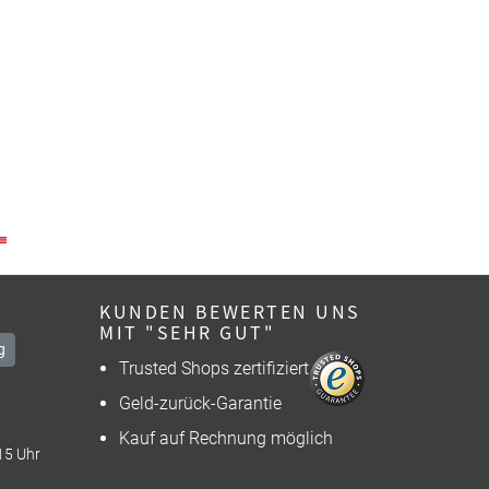
KUNDEN BEWERTEN UNS
MIT "SEHR GUT"
g
Trusted Shops zertifiziert
Geld-zurück-Garantie
Kauf auf Rechnung möglich
15 Uhr