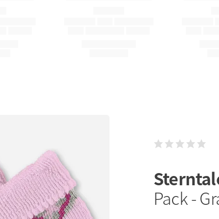
Sternta
Pack - Gr