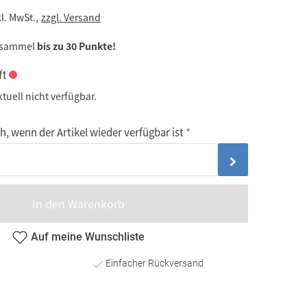
kl. MwSt.,
zzgl. Versand
 sammel
bis zu 30 Punkte!
ft
ktuell nicht verfügbar.
, wenn der Artikel wieder verfügbar ist
In den Warenkorb
Auf meine Wunschliste
Einfacher Rückversand