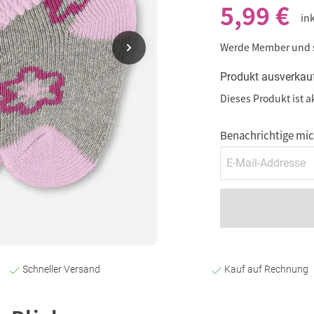
5,99 €
in
Werde Member und
Produkt ausverkau
Dieses Produkt ist a
Benachrichtige mich
Schneller Versand
Kauf auf Rechnung