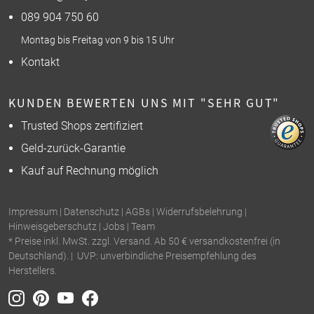
089 904 750 60
Montag bis Freitag von 9 bis 15 Uhr
Kontakt
KUNDEN BEWERTEN UNS MIT "SEHR GUT"
Trusted Shops zertifiziert
Geld-zurück-Garantie
Kauf auf Rechnung möglich
Impressum
|
Datenschutz
|
AGBs
|
Widerrufsbelehrung
|
Hinweisgeberschutz
|
Jobs
|
Team
* Preise inkl. MwSt. zzgl. Versand. Ab 50 € versandkostenfrei (in
Deutschland). | UVP: unverbindliche Preisempfehlung des
Herstellers.