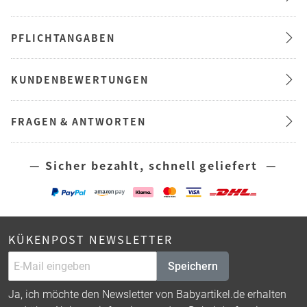
PFLICHTANGABEN
KUNDENBEWERTUNGEN
FRAGEN & ANTWORTEN
— Sicher bezahlt, schnell geliefert —
KÜKENPOST NEWSLETTER
Speichern
Ja, ich möchte den Newsletter von Babyartikel.de erhalten