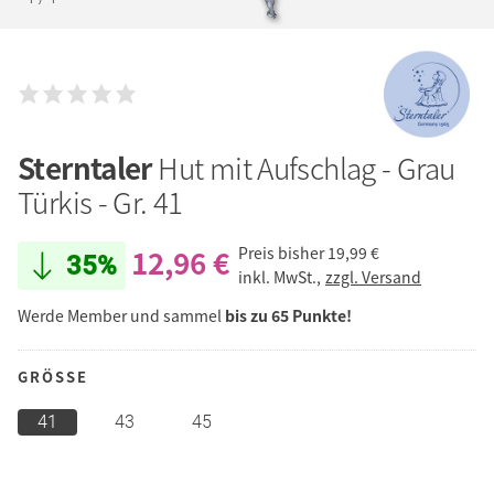
Sterntaler
Hut mit Aufschlag - Grau
Türkis - Gr. 41
12,96 €
Preis bisher
19,99 €
35%
inkl. MwSt.,
zzgl. Versand
Werde Member und sammel
bis zu 65 Punkte!
GRÖSSE
41
43
45