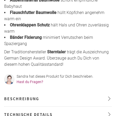
Außenmaterial Baumwolle
schont empfindliche
Babyhaut
Flauschfutter Baumwolle
hüllt Köpfchen angenehm
warm ein
Ohrenklappen Schutz
hält Hals und Ohren zuverlässig
warm
Bänder Fixierung
minimiert Verrutschen beim
Spaziergang
Der Traditionshersteller
Sterntaler
trägt die Auszeichnung
German Design Award. Überzeuge auch Du Dich von
diesem hohen Qualitässtandard!
Sandra hat dieses Produkt für Dich beschrieben.
Hast du Fragen?
BESCHREIBUNG
TECHNISCHE DETAILS