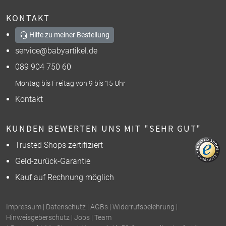
KONTAKT
Hilfe zu meiner Bestellung
service@babyartikel.de
089 904 750 60
Montag bis Freitag von 9 bis 15 Uhr
Kontakt
KUNDEN BEWERTEN UNS MIT "SEHR GUT"
Trusted Shops zertifiziert
Geld-zurück-Garantie
Kauf auf Rechnung möglich
Impressum
|
Datenschutz
|
AGBs
|
Widerrufsbelehrung
|
Hinweisgeberschutz
|
Jobs
|
Team