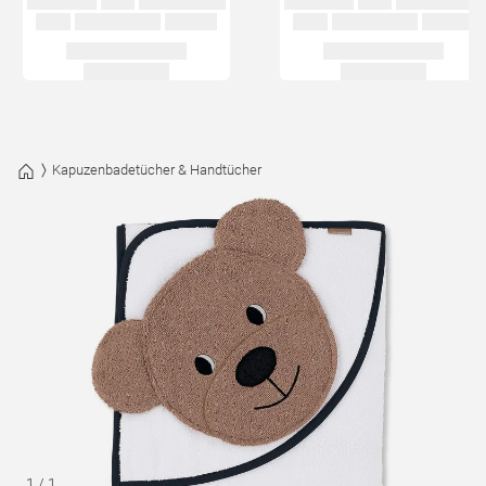
Kapuzenbadetücher & Handtücher
1
/
1