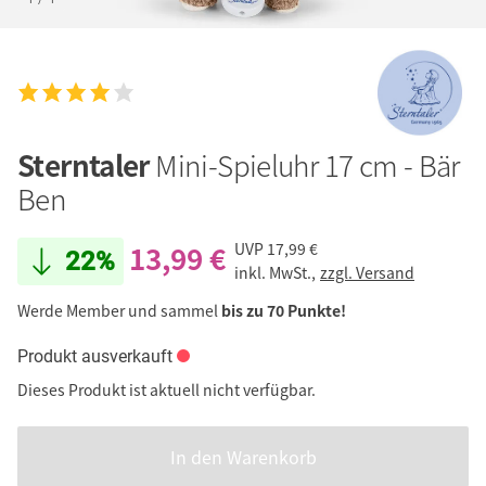
Sterntaler
Mini-Spieluhr 17 cm - Bär
Ben
13,99 €
UVP
17,99 €
22%
inkl. MwSt.,
zzgl. Versand
Werde Member und sammel
bis zu 70 Punkte!
Produkt ausverkauft
Dieses Produkt ist aktuell nicht verfügbar.
In den Warenkorb