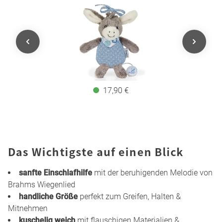
17,90 €
Das Wichtigste auf einen Blick
sanfte Einschlafhilfe
mit der beruhigenden Melodie von
Brahms Wiegenlied
handliche Größe
perfekt zum Greifen, Halten &
Mitnehmen
kuschelig weich
mit flauschigen Materialien &