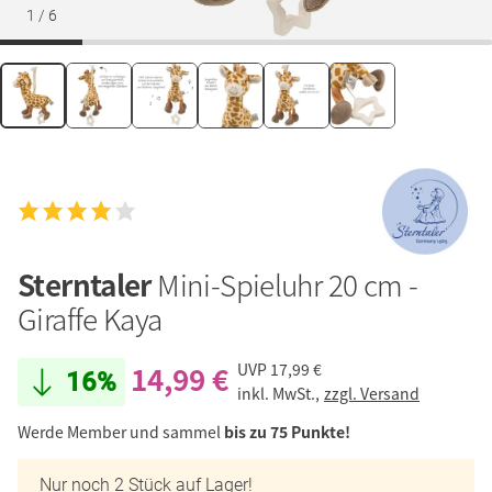
1
/
6
Sterntaler
Mini-Spieluhr 20 cm -
Giraffe Kaya
14,99 €
UVP
17,99 €
16%
inkl. MwSt.,
zzgl. Versand
Werde Member und sammel
bis zu 75 Punkte!
Nur noch 2 Stück auf Lager!