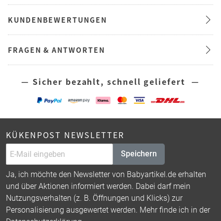
KUNDENBEWERTUNGEN
FRAGEN & ANTWORTEN
— Sicher bezahlt, schnell geliefert —
KÜKENPOST NEWSLETTER
Speichern
Ja, ich möchte den Newsletter von Babyartikel.de erhalten
und über Aktionen informiert werden. Dabei darf mein
Nutzungsverhalten (z. B. Öffnungen und Klicks) zur
Personalisierung ausgewertet werden. Mehr finde ich in der