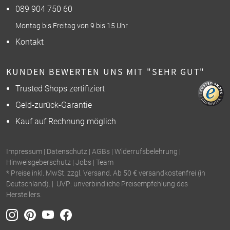
089 904 750 60
Montag bis Freitag von 9 bis 15 Uhr
Kontakt
KUNDEN BEWERTEN UNS MIT "SEHR GUT"
Trusted Shops zertifiziert
Geld-zurück-Garantie
Kauf auf Rechnung möglich
Impressum
|
Datenschutz
|
AGBs
|
Widerrufsbelehrung
|
Hinweisgeberschutz
|
Jobs
|
Team
* Preise inkl. MwSt. zzgl. Versand. Ab 50 € versandkostenfrei (in
Deutschland). | UVP: unverbindliche Preisempfehlung des
Herstellers.