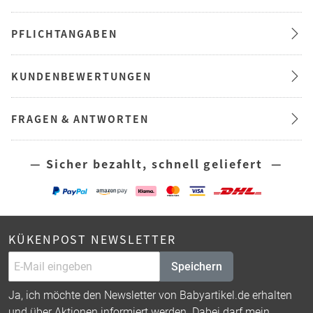
PFLICHTANGABEN
KUNDENBEWERTUNGEN
FRAGEN & ANTWORTEN
— Sicher bezahlt, schnell geliefert —
KÜKENPOST NEWSLETTER
Speichern
Ja, ich möchte den Newsletter von Babyartikel.de erhalten
und über Aktionen informiert werden. Dabei darf mein