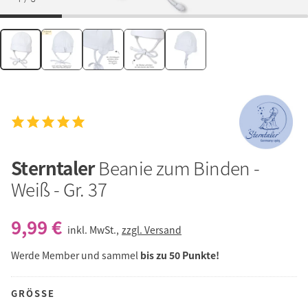
Sterntaler
Beanie zum Binden -
Weiß - Gr. 37
9,99 €
inkl. MwSt.,
zzgl. Versand
Werde Member und sammel
bis zu 50 Punkte!
GRÖSSE