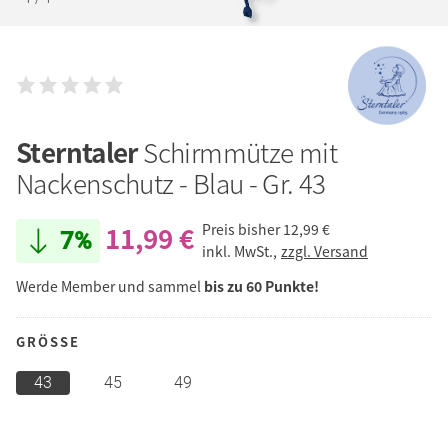
Sterntaler
Schirmmütze mit
Nackenschutz - Blau - Gr. 43
11,99 €
Preis bisher
12,99 €
7%
inkl. MwSt.,
zzgl. Versand
Werde Member und sammel
bis zu 60 Punkte!
GRÖSSE
43
45
49