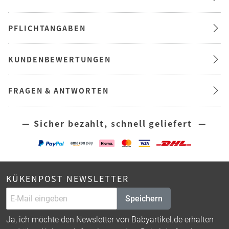
PFLICHTANGABEN
KUNDENBEWERTUNGEN
FRAGEN & ANTWORTEN
— Sicher bezahlt, schnell geliefert —
KÜKENPOST NEWSLETTER
Speichern
Ja, ich möchte den Newsletter von Babyartikel.de erhalten