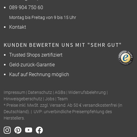
089 904 750 60
Montag bis Freitag von 9 bis 15 Uhr
Kontakt
KUNDEN BEWERTEN UNS MIT "SEHR GUT"
Trusted Shops zertifiziert
Geld-zurück-Garantie
Kauf auf Rechnung möglich
Impressum
|
Datenschutz
|
AGBs
|
Widerrufsbelehrung
|
Hinweisgeberschutz
|
Jobs
|
Team
* Preise inkl. MwSt. zzgl. Versand. Ab 50 € versandkostenfrei (in
Deutschland). | UVP: unverbindliche Preisempfehlung des
Herstellers.