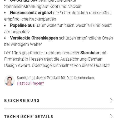
UV-Schutz 50+
verringert die direkte
Sonneneinstrahlung auf Kopf und Nacken
Nackenschutz ergänzt
die Schirmfunktion und schützt
empfindliche Nackenpartien
Popeline aus
Baumwolle fühlt sich weich an und bleibt
atmungsaktiv
Versteckte Ohrenklappen
schützen empfindliche Ohren
bei windigem Wetter
Der 1965 gegründete Traditionshersteller
Sterntaler
mit
Firmensitz in Hessen trägt die Auszeichnung German
Design Award. Überzeuge Dich selbst von dieser Qualität!
Sandra hat dieses Produkt für Dich beschrieben.
Hast du Fragen?
BESCHREIBUNG
TECHNISCHE DETAILS