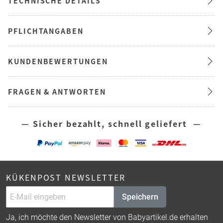
TECHNISCHE DETAILS
PFLICHTANGABEN
KUNDENBEWERTUNGEN
FRAGEN & ANTWORTEN
— Sicher bezahlt, schnell geliefert —
KÜKENPOST NEWSLETTER
Speichern
Ja, ich möchte den Newsletter von Babyartikel.de erhalten