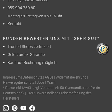
089 904 750 60
Montag bis Freitag von 9 bis 15 Uhr
Kontakt
KUNDEN BEWERTEN UNS MIT "SEHR GUT"
Trusted Shops zertifiziert
Geld-zurück-Garantie
Kauf auf Rechnung möglich
Impressum
|
Datenschutz
|
AGBs
|
Widerrufsbelehrung
|
Hinweisgeberschutz
|
Jobs
|
Team
* Preise inkl. MwSt. zzgl. Versand. Ab 50 € versandkostenfrei (in
Deutschland). | UVP: unverbindliche Preisempfehlung des
Herstellers.