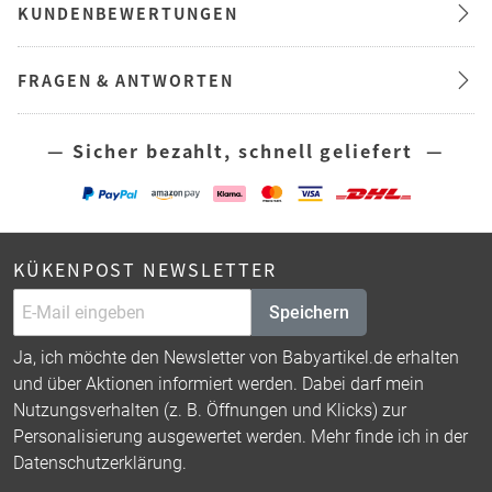
KUNDENBEWERTUNGEN
FRAGEN & ANTWORTEN
— Sicher bezahlt, schnell geliefert —
KÜKENPOST NEWSLETTER
Speichern
Ja, ich möchte den Newsletter von Babyartikel.de erhalten
und über Aktionen informiert werden. Dabei darf mein
Nutzungsverhalten (z. B. Öffnungen und Klicks) zur
Personalisierung ausgewertet werden. Mehr finde ich in der
Datenschutzerklärung
.