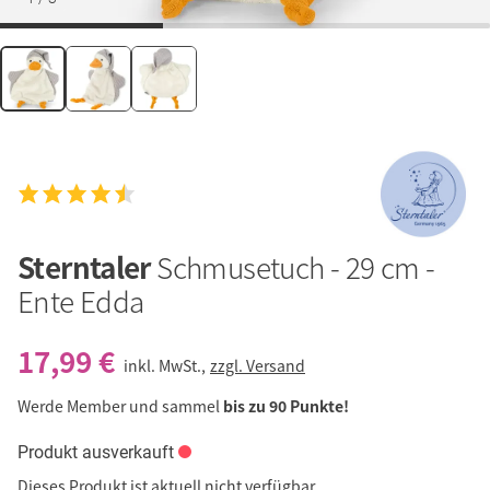
Sterntaler
Schmusetuch - 29 cm -
Ente Edda
17,99 €
inkl. MwSt.,
zzgl. Versand
Werde Member und sammel
bis zu 90 Punkte!
Produkt ausverkauft
Dieses Produkt ist aktuell nicht verfügbar.