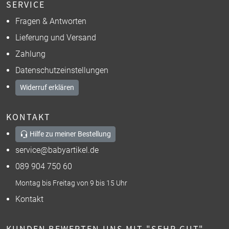
SERVICE
Fragen & Antworten
Lieferung und Versand
Zahlung
Datenschutzeinstellungen
Widerruf erklären
KONTAKT
Hilfe zu meiner Bestellung
service@babyartikel.de
089 904 750 60
Montag bis Freitag von 9 bis 15 Uhr
Kontakt
KUNDEN BEWERTEN UNS MIT "SEHR GUT"