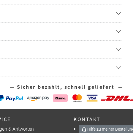
— Sicher bezahlt, schnell geliefert —
VICE
KONTAKT
gen & Antworten
Hilfe zu meiner Bestellun