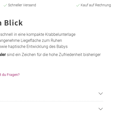
Schneller Versand
Kauf auf Rechnung
n Blick
schnell in eine kompakte Krabbelunterlage
 angenehme Liegefläche zum Ruhen
sowie haptische Entwicklung des Babys
aler
sind ein Zeichen für die hohe Zufriedenheit bisheriger
t du Fragen?