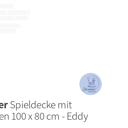
ler
Spieldecke mit
en 100 x 80 cm - Eddy