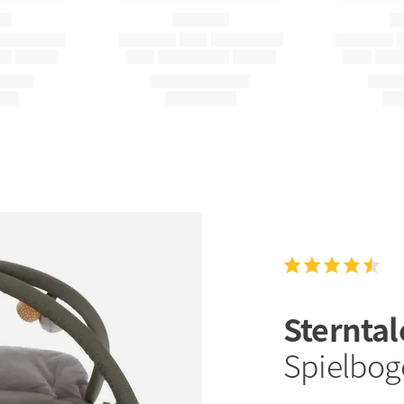
Sternta
Spielbog