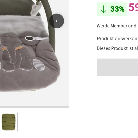
5
33%
Werde Member und
Produkt ausverkau
Dieses Produkt ist a