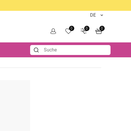
0
0
0