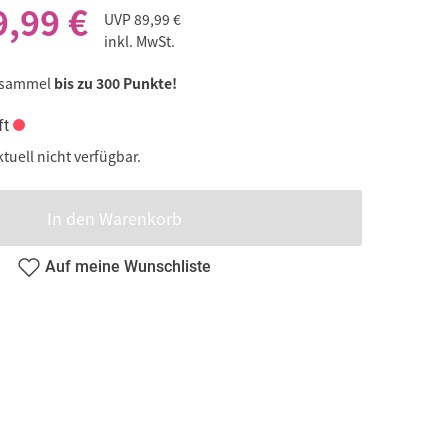
9,99 €
UVP
89,99 €
inkl. MwSt.
 sammel
bis zu 300 Punkte!
ft
ktuell nicht verfügbar.
In den Warenkorb
Auf meine Wunschliste