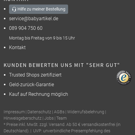
Hilfe zu meiner Bestellung
service@babyartikel.de
089 904 750 60
Montag bis Freitag von 9 bis 15 Uhr
Kontakt
KUNDEN BEWERTEN UNS MIT "SEHR GUT"
Trusted Shops zertifiziert
Geld-zurück-Garantie
Kauf auf Rechnung möglich
Impressum
|
Datenschutz
|
AGBs
|
Widerrufsbelehrung
|
Hinweisgeberschutz
|
Jobs
|
Team
* Preise inkl. MwSt. zzgl. Versand. Ab 50 € versandkostenfrei (in
Deutschland). | UVP: unverbindliche Preisempfehlung des