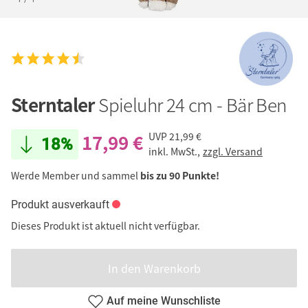
Sterntaler
Spieluhr 24 cm - Bär Ben
17,99 €
UVP
21,99 €
18%
inkl. MwSt.,
zzgl. Versand
Werde Member und sammel
bis zu 90 Punkte!
Produkt ausverkauft
Dieses Produkt ist aktuell nicht verfügbar.
In den Warenkorb
Auf meine Wunschliste