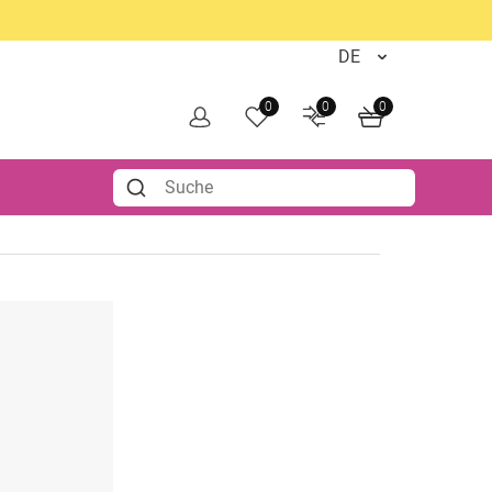
0
0
0