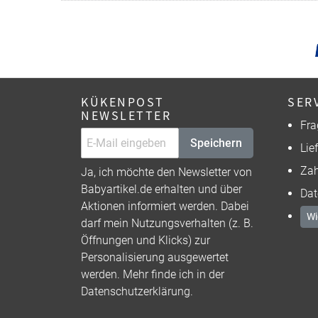
KÜKENPOST
SER
NEWSLETTER
Fra
Speichern
Lie
Zah
Ja, ich möchte den Newsletter von
Babyartikel.de erhalten und über
Dat
Aktionen informiert werden. Dabei
Wi
darf mein Nutzungsverhalten (z. B.
Öffnungen und Klicks) zur
Personalisierung ausgewertet
werden. Mehr finde ich in der
Datenschutzerklärung
.