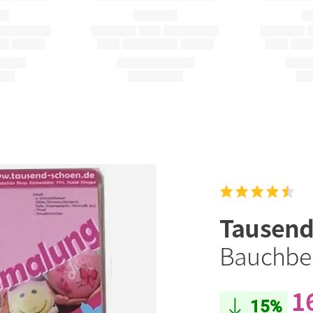
Tausen
Bauchbe
1
15%