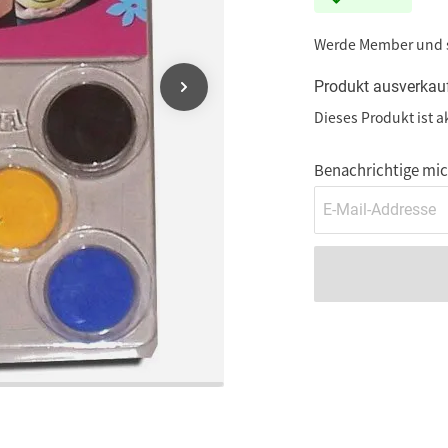
Werde Member und
Produkt ausverkau
Dieses Produkt ist a
Benachrichtige mich