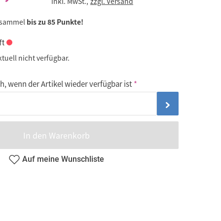
inkl. MwSt.,
zzgl. Versand
 sammel
bis zu 85 Punkte!
ft
ktuell nicht verfügbar.
, wenn der Artikel wieder verfügbar ist
In den Warenkorb
Auf meine Wunschliste