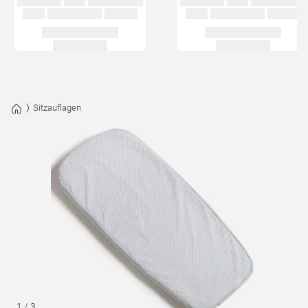
Sitzauflagen
1
/
3