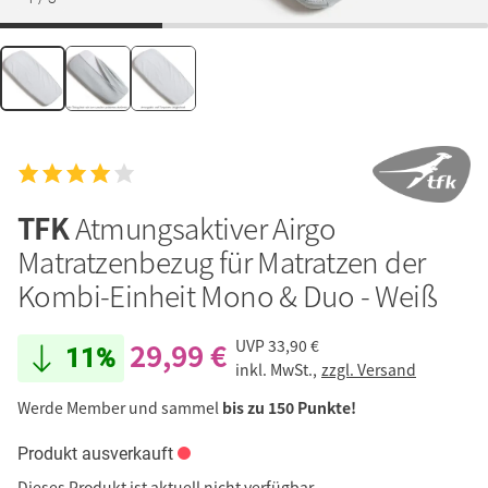
TFK
Atmungsaktiver Airgo
Matratzenbezug für Matratzen der
Kombi-Einheit Mono & Duo - Weiß
29,99 €
UVP
33,90 €
11%
inkl. MwSt.,
zzgl. Versand
Werde Member und sammel
bis zu 150 Punkte!
Produkt ausverkauft
Dieses Produkt ist aktuell nicht verfügbar.