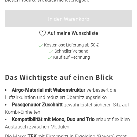
In den Warenkorb
Auf meine Wunschliste
Kostenlose Lieferung ab 50 €
Schneller Versand
Kauf auf Rechnung
Das Wichtigste auf einen Blick
Airgo-Material mit Wabenstruktur
verbessert die
Luftzirkulation und reduziert Überhitzungsrisiko
Passgenauer Zuschnitt
gewährleistet sicheren Sitz auf
Kombi‑Einheiten
Kompatibilität mit Mono, Duo und Trio
erlaubt flexiblen
Austausch zwischen Modulen
Die Marke
TFK
mit Firmensitz in Ergolding (Bayern) steht