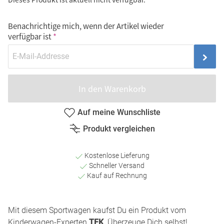
Benachrichtige mich, wenn der Artikel wieder
verfügbar ist
In den Warenkorb
Auf meine Wunschliste
Produkt vergleichen
Kostenlose Lieferung
Schneller Versand
Kauf auf Rechnung
Mit diesem Sportwagen kaufst Du ein Produkt vom
Kinderwagen-Experten
TFK
. Überzeuge Dich selbst!