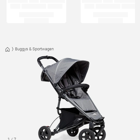
Buggys & Sportwagen
1
/
7