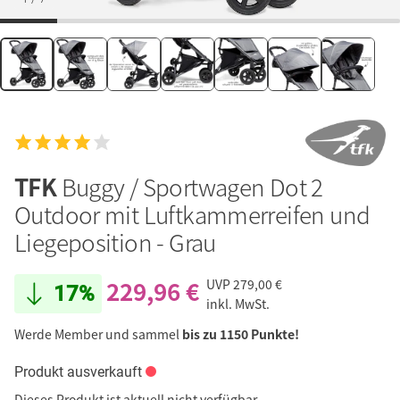
TFK
Buggy / Sportwagen Dot 2
Outdoor mit Luftkammerreifen und
Liegeposition - Grau
229,96 €
UVP
279,00 €
17%
inkl. MwSt.
Werde Member und sammel
bis zu 1150 Punkte!
Produkt ausverkauft
Dieses Produkt ist aktuell nicht verfügbar.