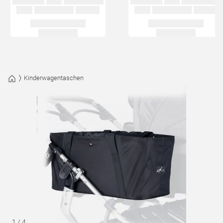
Kinderwagentaschen
1
/
4