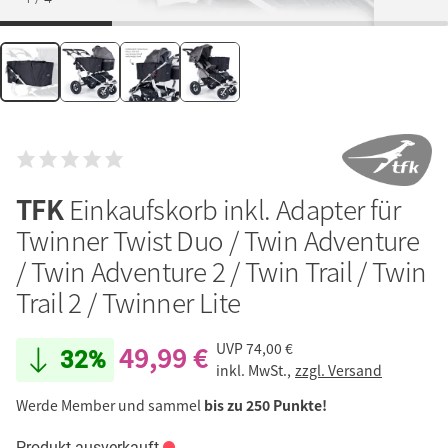
TFK
Einkaufskorb inkl. Adapter für
Twinner Twist Duo / Twin Adventure
/ Twin Adventure 2 / Twin Trail / Twin
Trail 2 / Twinner Lite
49,99 €
UVP
74,00 €
32%
inkl. MwSt.,
zzgl. Versand
Werde Member und sammel
bis zu 250 Punkte!
Produkt ausverkauft