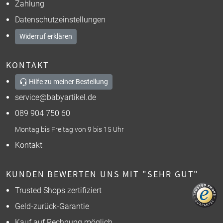
Zahlung
Datenschutzeinstellungen
Widerruf erklären
KONTAKT
Hilfe zu meiner Bestellung
service@babyartikel.de
089 904 750 60
Montag bis Freitag von 9 bis 15 Uhr
Kontakt
KUNDEN BEWERTEN UNS MIT "SEHR GUT"
Trusted Shops zertifiziert
Geld-zurück-Garantie
Kauf auf Rechnung möglich