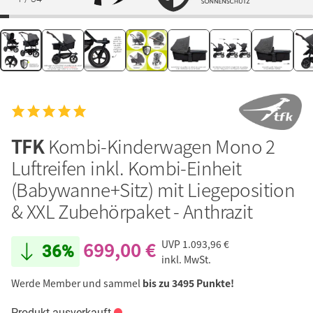
TFK
Kombi-Kinderwagen Mono 2
Luftreifen inkl. Kombi-Einheit
(Babywanne+Sitz) mit Liegeposition
& XXL Zubehörpaket - Anthrazit
699,00 €
UVP
1.093,96 €
36%
inkl. MwSt.
Werde Member und sammel
bis zu 3495 Punkte!
Produkt ausverkauft