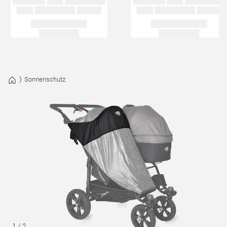
Sonnenschutz
1
/
2