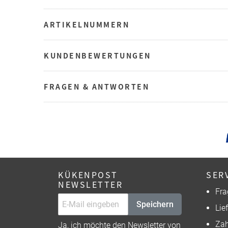
ARTIKELNUMMERN
KUNDENBEWERTUNGEN
FRAGEN & ANTWORTEN
KÜKENPOST
SER
NEWSLETTER
Fra
Speichern
Lie
Zah
Ja, ich möchte den Newsletter von