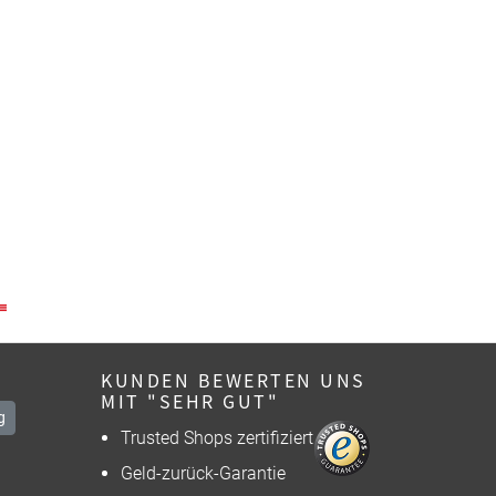
KUNDEN BEWERTEN UNS
MIT "SEHR GUT"
g
Trusted Shops zertifiziert
Geld-zurück-Garantie