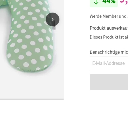
44%
Werde Member und
Produkt ausverkau
Dieses Produkt ist a
Benachrichtige mich