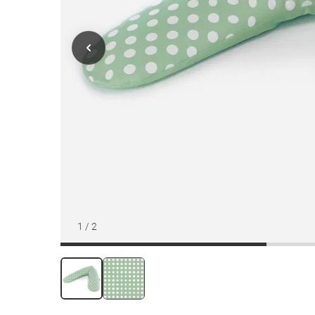
1
/
2