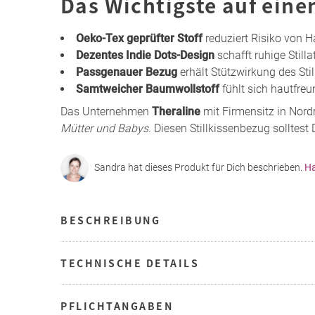
Das Wichtigste auf eine
Oeko-Tex geprüfter Stoff
reduziert Risiko von Ha
Dezentes Indie Dots-Design
schafft ruhige Stil
Passgenauer Bezug
erhält Stützwirkung des Stil
Samtweicher Baumwollstoff
fühlt sich hautfreu
Das Unternehmen
Theraline
mit Firmensitz in Nordr
Mütter und Babys
. Diesen Stillkissenbezug solltest 
Sandra hat dieses Produkt für Dich beschrieben.
Ha
BESCHREIBUNG
TECHNISCHE DETAILS
PFLICHTANGABEN