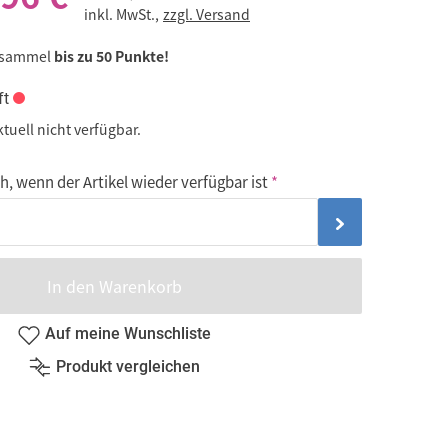
inkl. MwSt.,
zzgl. Versand
 sammel
bis zu 50 Punkte!
ft
ktuell nicht verfügbar.
, wenn der Artikel wieder verfügbar ist
In den Warenkorb
Auf meine Wunschliste
Produkt vergleichen