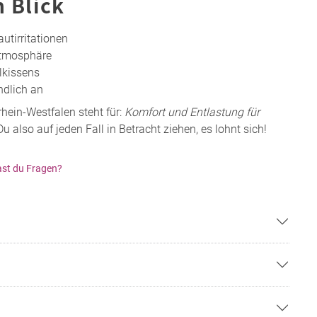
n Blick
utirritationen
latmosphäre
lkissens
ndlich an
hein-Westfalen steht für:
Komfort und Entlastung für
Du also auf jeden Fall in Betracht ziehen, es lohnt sich!
st du Fragen?