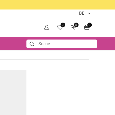
0
0
0