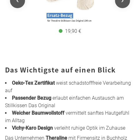
19,90 €
Das Wichtigste auf einen Blick
Oeko-Tex Zertifikat
weist schadstofffreie Verarbeitung
auf
Passender Bezug
erlaubt einfachen Austausch am
Stillkissen Das Original
Weicher Baumwollstoff
vermittelt sanftes Hautgefühl
im Alltag
Vichy-Karo Design
verleiht ruhige Optik im Zuhause
Das Unternehmen
Theraline
mit Firmensitz in Buchholz