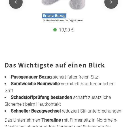
19,90 €
Das Wichtigste auf einen Blick
Passgenauer Bezug
sichert faltenfreien Sitz
Samtweiche Baumwolle
vermittelt hautfreundlichen
Griff
Schadstoffprüfung bestanden
schafft zusätzliche
Sicherheit beim Hautkontakt
Schneller Bezugwechsel
reduziert Stillunterbrechungen
Das Unternehmen
Theraline
mit Firmensitz in Nordrhein-
Westfalen ist bekannt für:
Komfort und Entlastung für