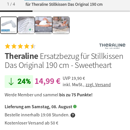
1
/
4
Theraline
Ersatzbezug für Stillkissen
Das Original 190 cm - Sweetheart
14,99 €
UVP
19,90 €
24%
inkl. MwSt.,
zzgl. Versand
Werde Member und sammel
bis zu 75 Punkte!
Lieferung am Samstag, 08. August
Bestelle innerhalb 19:08 Stunden.
Kostenloser Versand ab 50 €