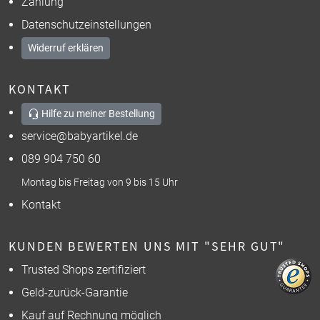
Zahlung
Datenschutzeinstellungen
Widerruf erklären
KONTAKT
Hilfe zu meiner Bestellung
service@babyartikel.de
089 904 750 60
Montag bis Freitag von 9 bis 15 Uhr
Kontakt
KUNDEN BEWERTEN UNS MIT "SEHR GUT"
Trusted Shops zertifiziert
Geld-zurück-Garantie
Kauf auf Rechnung möglich