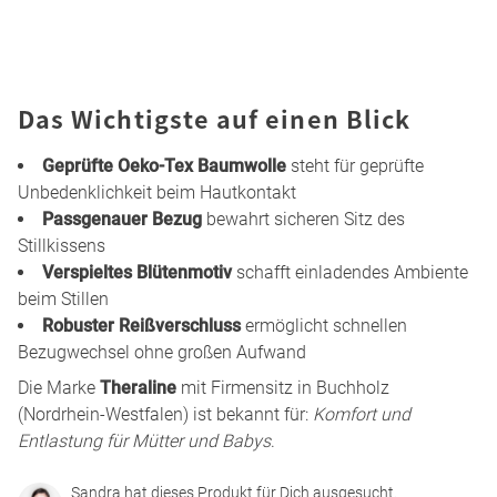
Das Wichtigste auf einen Blick
Geprüfte Oeko-Tex Baumwolle
steht für geprüfte
Unbedenklichkeit beim Hautkontakt
Passgenauer Bezug
bewahrt sicheren Sitz des
Stillkissens
Verspieltes Blütenmotiv
schafft einladendes Ambiente
beim Stillen
Robuster Reißverschluss
ermöglicht schnellen
Bezugwechsel ohne großen Aufwand
Die Marke
Theraline
mit Firmensitz in Buchholz
(Nordrhein-Westfalen) ist bekannt für:
Komfort und
Entlastung für Mütter und Babys
.
Sandra hat dieses Produkt für Dich ausgesucht.