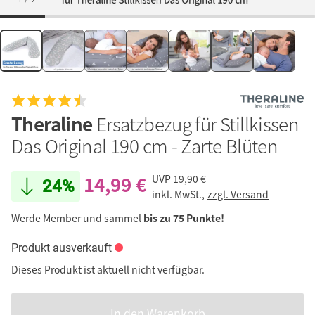
Theraline
Ersatzbezug für Stillkissen
Das Original 190 cm - Zarte Blüten
14,99 €
UVP
19,90 €
24%
inkl. MwSt.,
zzgl. Versand
Werde Member und sammel
bis zu 75 Punkte!
Produkt ausverkauft
Dieses Produkt ist aktuell nicht verfügbar.
In den Warenkorb