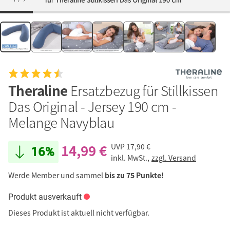
Theraline
Ersatzbezug für Stillkissen
Das Original - Jersey 190 cm -
Melange Navyblau
14,99 €
UVP
17,90 €
16%
inkl. MwSt.,
zzgl. Versand
Werde Member und sammel
bis zu 75 Punkte!
Produkt ausverkauft
Dieses Produkt ist aktuell nicht verfügbar.