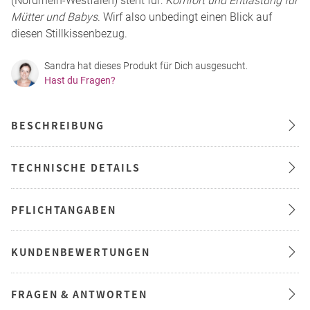
(Nordrhein-Westfalen) steht für:
Komfort und Entlastung für
Mütter und Babys
. Wirf also unbedingt einen Blick auf
diesen Stillkissenbezug.
Sandra hat dieses Produkt für Dich ausgesucht.
Hast du Fragen?
BESCHREIBUNG
TECHNISCHE DETAILS
PFLICHTANGABEN
KUNDENBEWERTUNGEN
FRAGEN & ANTWORTEN