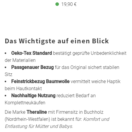
19,90 €
Das Wichtigste auf einen Blick
Oeko-Tex Standard
bestätigt geprüfte Unbedenklichkeit
der Materialien
Passgenauer Bezug
für das Original sichert stabilen
Sitz
Feinstrickbezug Baumwolle
vermittelt weiche Haptik
beim Hautkontakt
Nachhaltige Nutzung
reduziert Bedarf an
Komplettneukäufen
Die Marke
Theraline
mit Firmensitz in Buchholz
(Nordrhein-Westfalen) ist bekannt für:
Komfort und
Entlastung für Mütter und Babys
.