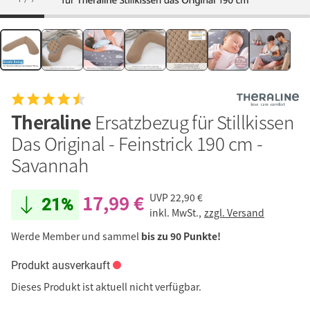
Theraline
Ersatzbezug für Stillkissen
Das Original - Feinstrick 190 cm -
Savannah
17,99 €
UVP
22,90 €
21%
inkl. MwSt.,
zzgl. Versand
Werde Member und sammel
bis zu 90 Punkte!
Produkt ausverkauft
Dieses Produkt ist aktuell nicht verfügbar.