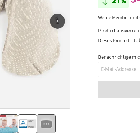
21%
Werde Member und
Produkt ausverkau
Dieses Produkt ist a
Benachrichtige mich