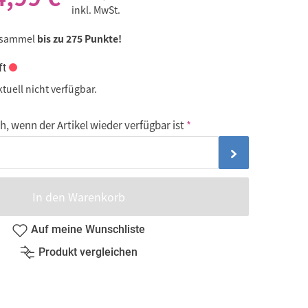
inkl. MwSt.
 sammel
bis zu 275 Punkte!
ft
ktuell nicht verfügbar.
, wenn der Artikel wieder verfügbar ist
In den Warenkorb
Auf meine Wunschliste
Produkt vergleichen