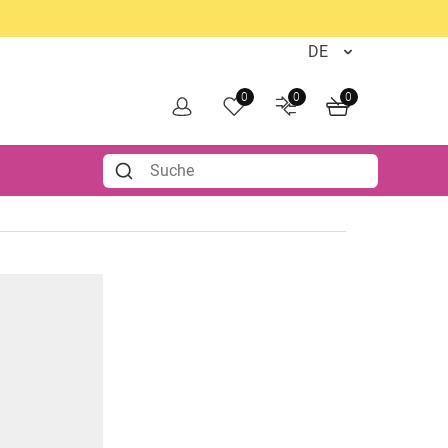
0
0
0