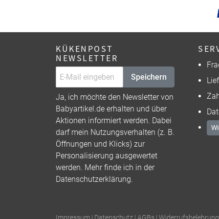
KÜKENPOST
SER
NEWSLETTER
Fra
Speichern
Lie
Zah
Ja, ich möchte den Newsletter von
Babyartikel.de erhalten und über
Dat
Aktionen informiert werden. Dabei
Wi
darf mein Nutzungsverhalten (z. B.
Öffnungen und Klicks) zur
Personalisierung ausgewertet
werden. Mehr finde ich in der
Datenschutzerklärung
.
Impressum
|
Datenschutz
|
AGBs
|
Widerrufsbelehrung