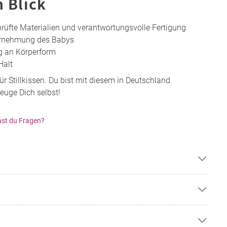
n Blick
rüfte Materialien und verantwortungsvolle Fertigung
hrnehmung des Babys
g an Körperform
Halt
für Stillkissen. Du bist mit diesem in Deutschland
zeuge Dich selbst!
st du Fragen?