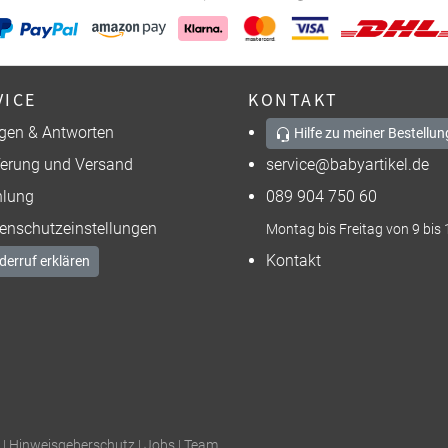
VICE
KONTAKT
gen & Antworten
Hilfe zu meiner Bestellun
ferung und Versand
service@babyartikel.de
lung
089 904 750 60
enschutzeinstellungen
Montag bis Freitag von 9 bis 
Kontakt
derruf erklären
|
Hinweisgeberschutz
|
Jobs
|
Team