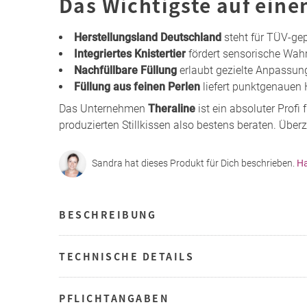
Das Wichtigste auf eine
Herstellungsland Deutschland
steht für TÜV-gep
Integriertes Knistertier
fördert sensorische Wa
Nachfüllbare Füllung
erlaubt gezielte Anpassun
Füllung aus feinen Perlen
liefert punktgenauen 
Das Unternehmen
Theraline
ist ein absoluter Profi 
produzierten Stillkissen also bestens beraten. Über
Sandra hat dieses Produkt für Dich beschrieben.
Ha
BESCHREIBUNG
TECHNISCHE DETAILS
PFLICHTANGABEN