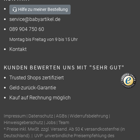
Hilfe zu meiner Bestellung
service@babyartikel.de
089 904 750 60
Montag bis Freitag von 9 bis 15 Uhr
Kontakt
KUNDEN BEWERTEN UNS MIT "SEHR GUT"
Trusted Shops zertifiziert
Geld-zurück-Garantie
Kauf auf Rechnung möglich
Impressum
|
Datenschutz
|
AGBs
|
Widerrufsbelehrung
|
Hinweisgeberschutz
|
Jobs
|
Team
* Preise inkl. MwSt. zzgl. Versand. Ab 50 € versandkostenfrei (in
Deutschland). | UVP: unverbindliche Preisempfehlung des