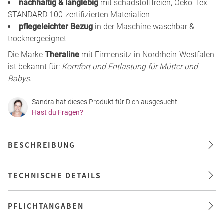
nachhaltig & langlebig
mit schadstofffreien, Oeko-Tex
STANDARD 100-zertifizierten Materialien
pflegeleichter Bezug
in der Maschine waschbar &
trocknergeeignet
Die Marke
Theraline
mit Firmensitz in Nordrhein-Westfalen
ist bekannt für:
Komfort und Entlastung für Mütter und
Babys
.
Sandra hat dieses Produkt für Dich ausgesucht.
Hast du Fragen?
BESCHREIBUNG
TECHNISCHE DETAILS
PFLICHTANGABEN