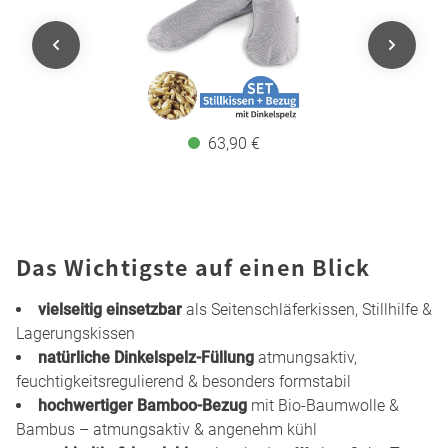
63,90 €
Das Wichtigste auf einen Blick
vielseitig einsetzbar
als Seitenschläferkissen, Stillhilfe &
Lagerungskissen
natürliche Dinkelspelz-Füllung
atmungsaktiv,
feuchtigkeitsregulierend & besonders formstabil
hochwertiger Bamboo-Bezug
mit Bio-Baumwolle &
Bambus – atmungsaktiv & angenehm kühl