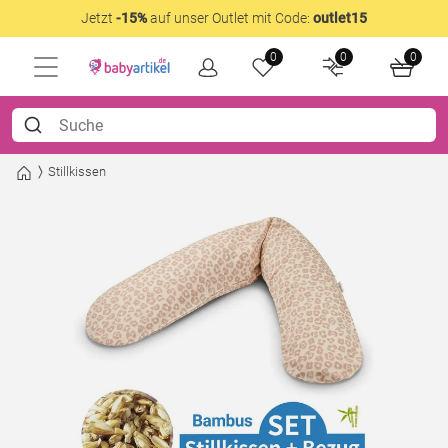
Jetzt
-15%
auf unser Outlet mit Code:
outlet15
0
0
0
Stillkissen