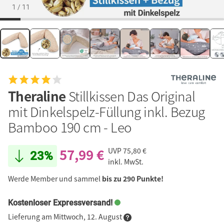
1
/
11
Theraline
Stillkissen Das Original
mit Dinkelspelz-Füllung inkl. Bezug
Bamboo 190 cm - Leo
57,99 €
UVP
75,80 €
23%
inkl. MwSt.
Werde Member und sammel
bis zu 290 Punkte!
Kostenloser Expressversand!
Lieferung am Mittwoch, 12. August