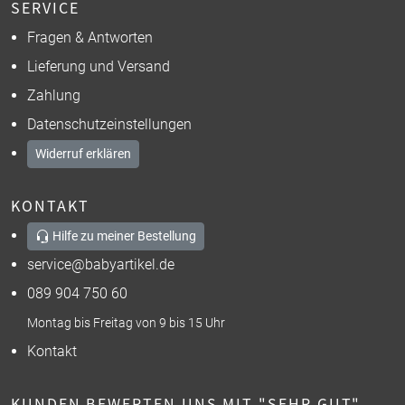
SERVICE
Fragen & Antworten
Lieferung und Versand
Zahlung
Datenschutzeinstellungen
Widerruf erklären
KONTAKT
Hilfe zu meiner Bestellung
service@babyartikel.de
089 904 750 60
Montag bis Freitag von 9 bis 15 Uhr
Kontakt
KUNDEN BEWERTEN UNS MIT "SEHR GUT"