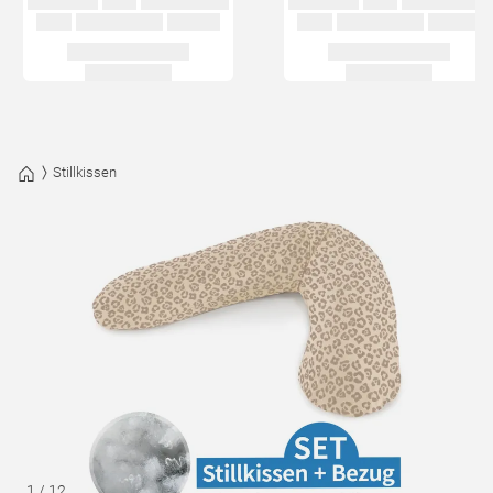
Stillkissen
1
/
12