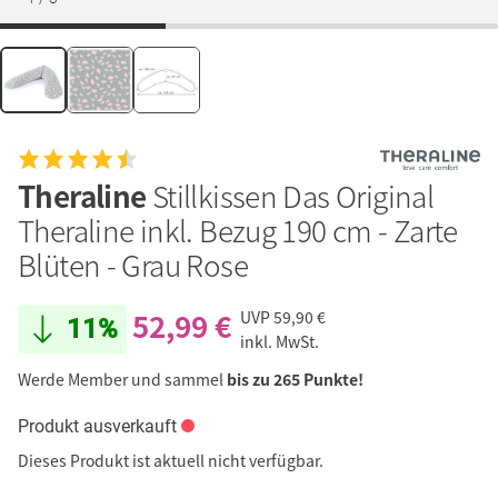
Theraline
Stillkissen Das Original
Theraline inkl. Bezug 190 cm - Zarte
Blüten - Grau Rose
52,99 €
UVP
59,90 €
11%
inkl. MwSt.
Werde Member und sammel
bis zu 265 Punkte!
Produkt ausverkauft
Dieses Produkt ist aktuell nicht verfügbar.