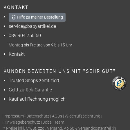
KONTAKT
Hilfe zu meiner Bestellung
service@babyartikel.de
089 904 750 60
Montag bis Freitag von 9 bis 15 Uhr
Kontakt
KUNDEN BEWERTEN UNS MIT "SEHR GUT"
Trusted Shops zertifiziert
Geld-zurück-Garantie
Kauf auf Rechnung möglich
Impressum
|
Datenschutz
|
AGBs
|
Widerrufsbelehrung
|
Hinweisgeberschutz
|
Jobs
|
Team
* Preise inkl. MwSt. zzgl. Versand. Ab 50 € versandkostenfrei (in