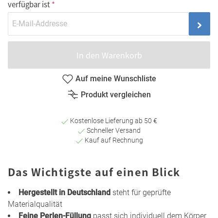
verfügbar ist
In den Warenkorb
Auf meine Wunschliste
Produkt vergleichen
Kostenlose Lieferung ab 50 €
Schneller Versand
Kauf auf Rechnung
Das Wichtigste auf einen Blick
Hergestellt in Deutschland
steht für geprüfte
Materialqualität
Feine Perlen-Füllung
passt sich individuell dem Körper