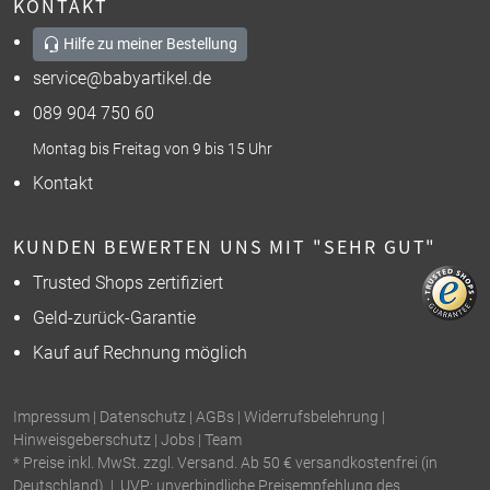
KONTAKT
Hilfe zu meiner Bestellung
service@babyartikel.de
089 904 750 60
Montag bis Freitag von 9 bis 15 Uhr
Kontakt
KUNDEN BEWERTEN UNS MIT "SEHR GUT"
Trusted Shops zertifiziert
Geld-zurück-Garantie
Kauf auf Rechnung möglich
Impressum
|
Datenschutz
|
AGBs
|
Widerrufsbelehrung
|
Hinweisgeberschutz
|
Jobs
|
Team
* Preise inkl. MwSt. zzgl. Versand. Ab 50 € versandkostenfrei (in
Deutschland). | UVP: unverbindliche Preisempfehlung des