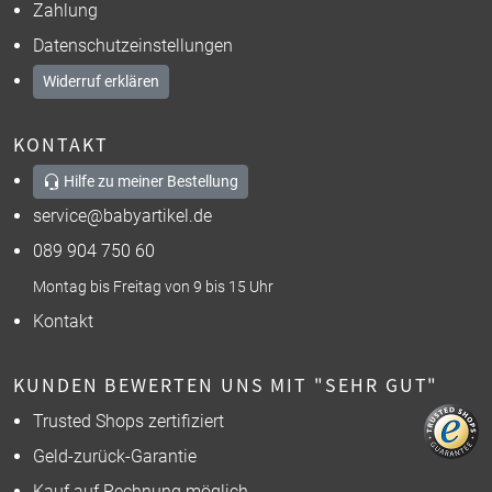
Zahlung
Datenschutzeinstellungen
Widerruf erklären
KONTAKT
Hilfe zu meiner Bestellung
service@babyartikel.de
089 904 750 60
Montag bis Freitag von 9 bis 15 Uhr
Kontakt
KUNDEN BEWERTEN UNS MIT "SEHR GUT"
Trusted Shops zertifiziert
Geld-zurück-Garantie
Kauf auf Rechnung möglich