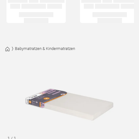
Babymatratzen & Kindermatratzen
1
/
1