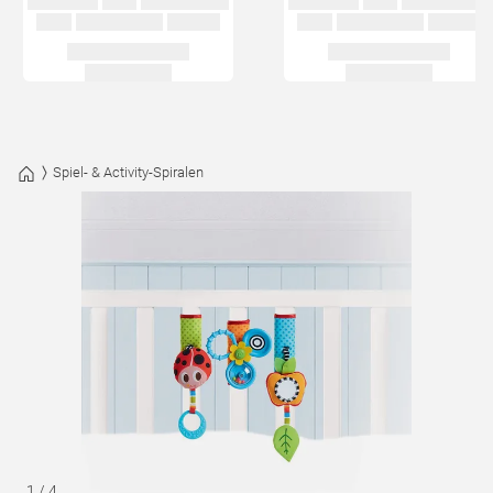
Spiel- & Activity-Spiralen
1
/
4