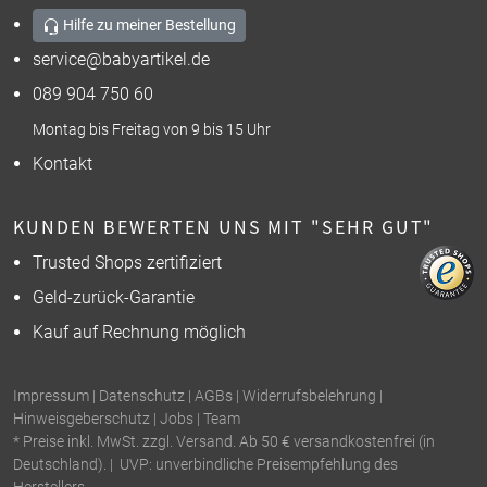
Hilfe zu meiner Bestellung
service@babyartikel.de
089 904 750 60
Montag bis Freitag von 9 bis 15 Uhr
Kontakt
KUNDEN BEWERTEN UNS MIT "SEHR GUT"
Trusted Shops zertifiziert
Geld-zurück-Garantie
Kauf auf Rechnung möglich
Impressum
|
Datenschutz
|
AGBs
|
Widerrufsbelehrung
|
Hinweisgeberschutz
|
Jobs
|
Team
* Preise inkl. MwSt. zzgl. Versand. Ab 50 € versandkostenfrei (in
Deutschland). | UVP: unverbindliche Preisempfehlung des