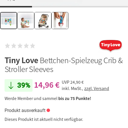
Tiny Love
Bettchen-Spielzeug Crib &
Stroller Sleeves
14,96 €
UVP
24,90 €
39%
inkl. MwSt.,
zzgl. Versand
Werde Member und sammel
bis zu 75 Punkte!
Produkt ausverkauft
Dieses Produkt ist aktuell nicht verfügbar.