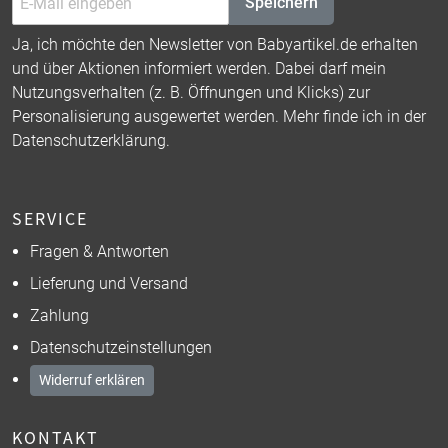
Speichern
Ja, ich möchte den Newsletter von Babyartikel.de erhalten
und über Aktionen informiert werden. Dabei darf mein
Nutzungsverhalten (z. B. Öffnungen und Klicks) zur
Personalisierung ausgewertet werden. Mehr finde ich in der
Datenschutzerklärung
.
SERVICE
Fragen & Antworten
Lieferung und Versand
Zahlung
Datenschutzeinstellungen
Widerruf erklären
KONTAKT