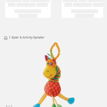
Spiel- & Activity-Spiralen
1
/
1