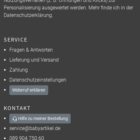
Nutzungsverhalten (z. B. Öffnungen und Klicks) zur
Personalisierung ausgewertet werden. Mehr finde ich in der
Datenschutzerklärung
.
SERVICE
Fragen & Antworten
Lieferung und Versand
Zahlung
Datenschutzeinstellungen
Widerruf erklären
KONTAKT
Hilfe zu meiner Bestellung
service@babyartikel.de
089 904 750 60