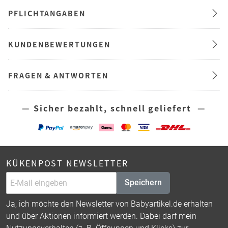
PFLICHTANGABEN
KUNDENBEWERTUNGEN
FRAGEN & ANTWORTEN
— Sicher bezahlt, schnell geliefert —
KÜKENPOST NEWSLETTER
Speichern
Ja, ich möchte den Newsletter von Babyartikel.de erhalten
und über Aktionen informiert werden. Dabei darf mein