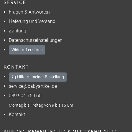
SERVICE
Fragen & Antworten
Lieferung und Versand
Zahlung
Datenschutzeinstellungen
Widerruf erklären
KONTAKT
Hilfe zu meiner Bestellung
service@babyartikel.de
089 904 750 60
Montag bis Freitag von 9 bis 15 Uhr
Kontakt
KUNDEN BEWERTEN UNS MIT "SEHR GUT"