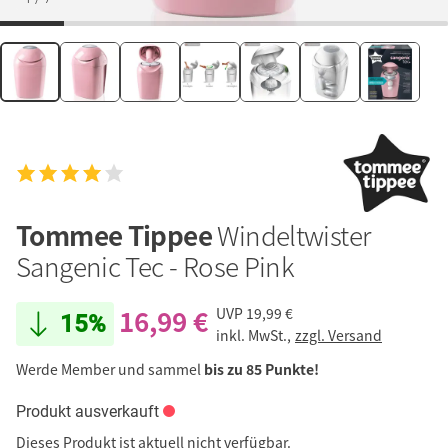
Tommee Tippee
Windeltwister
Sangenic Tec - Rose Pink
16,99 €
UVP
19,99 €
15%
inkl. MwSt.,
zzgl. Versand
Werde Member und sammel
bis zu 85 Punkte!
Produkt ausverkauft
Dieses Produkt ist aktuell nicht verfügbar.