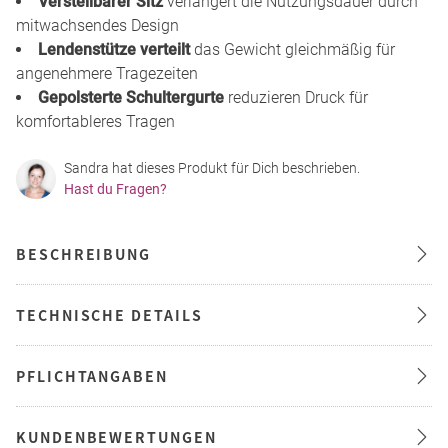
Verstellbarer Sitz
verlängert die Nutzungsdauer durch
mitwachsendes Design
Lendenstütze verteilt
das Gewicht gleichmäßig für
angenehmere Tragezeiten
Gepolsterte Schultergurte
reduzieren Druck für
komfortableres Tragen
Sandra hat dieses Produkt für Dich beschrieben.
Hast du Fragen?
BESCHREIBUNG
TECHNISCHE DETAILS
PFLICHTANGABEN
KUNDENBEWERTUNGEN