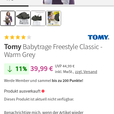
Tomy
Babytrage Freestyle Classic -
Warm Grey
39,99 €
UVP
44,99 €
11%
inkl. MwSt.,
zzgl. Versand
Werde Member und sammel
bis zu 200 Punkte!
Produkt ausverkauft
Dieses Produkt ist aktuell nicht verfügbar.
Benachrichtige mich, wenn der Artikel wieder