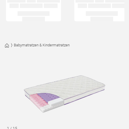
Babymatratzen & Kindermatratzen
1
/
15