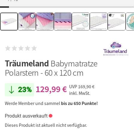
Träumeland
Babymatratze
Polarstern - 60 x 120 cm
129,99 €
UVP
169,90 €
23%
inkl. MwSt.
Werde Member und sammel
bis zu 650 Punkte!
Produkt ausverkauft
Dieses Produkt ist aktuell nicht verfügbar.