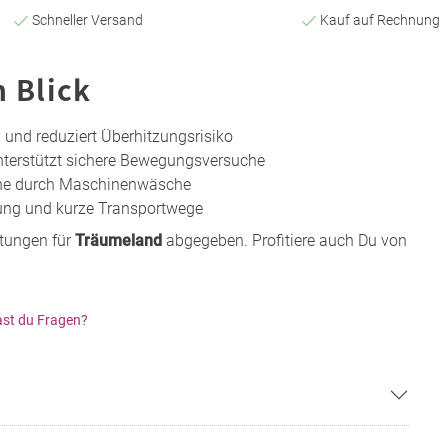
Schneller Versand
Kauf auf Rechnung
n Blick
n und reduziert Überhitzungsrisiko
unterstützt sichere Bewegungsversuche
ene durch Maschinenwäsche
gung und kurze Transportwege
rtungen für
Träumeland
abgegeben. Profitiere auch Du von
st du Fragen?