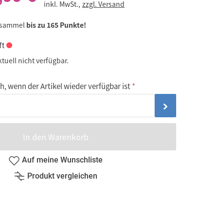
inkl. MwSt.,
zzgl. Versand
 sammel
bis zu 165 Punkte!
ft
ktuell nicht verfügbar.
, wenn der Artikel wieder verfügbar ist
In den Warenkorb
Auf meine Wunschliste
Produkt vergleichen