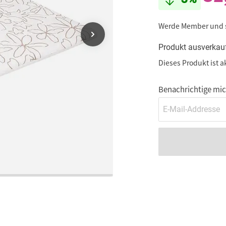
Werde Member und
Produkt ausverkau
Dieses Produkt ist a
Benachrichtige mich