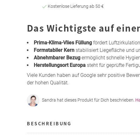
Kostenlose Lieferung ab 50 €
Das Wichtigste auf eine
Prima-Klima-Vlies Füllung
fördert Luftzirkulatio
Formstabiler Kern
stabilisiert Liegefläche und 
Abnehmbarer Bezug
ermöglicht schnelle Hygi
Herstellungsort Europa
steht für geprüfte Ferti
Viele Kunden haben auf Google sehr positive Bewe
der hohen Qualität.
Sandra hat dieses Produkt für Dich beschrieben.
Ha
BESCHREIBUNG