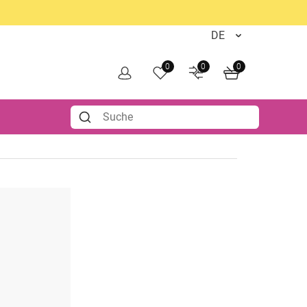
0
0
0