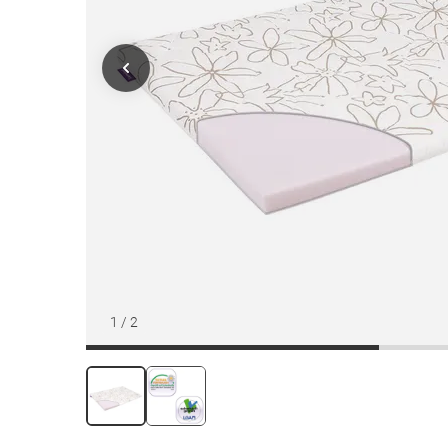
1
/
2