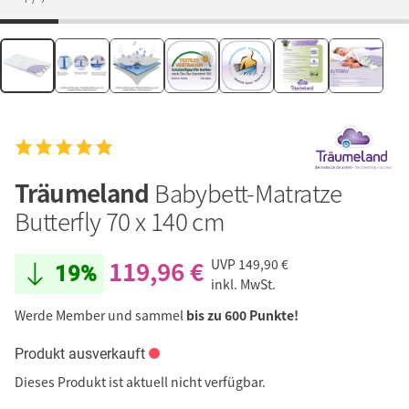
Träumeland
Babybett-Matratze
Butterfly 70 x 140 cm
119,96 €
UVP
149,90 €
19%
inkl. MwSt.
Werde Member und sammel
bis zu 600 Punkte!
Produkt ausverkauft
Dieses Produkt ist aktuell nicht verfügbar.