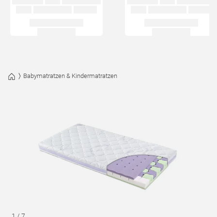
Babymatratzen & Kindermatratzen
1
/
7